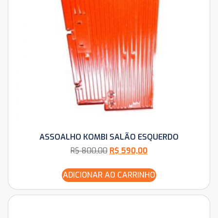
ASSOALHO KOMBI SALÃO ESQUERDO
R$
800,00
R$
590,00
ADICIONAR AO CARRINHO