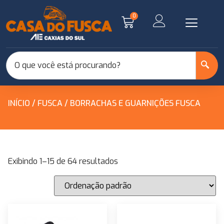
0
INÍCIO
/
FUSCA
/ BORRACHAS E GUARNIÇÕES FUSCA
Exibindo 1–15 de 64 resultados