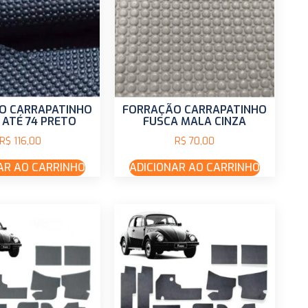
O CARRAPATINHO
FORRAÇÃO CARRAPATINHO
 ATÉ 74 PRETO
FUSCA MALA CINZA
R$
116,00
R$
70,00
AR AO CARRINHO
ADICIONAR AO CARRINHO