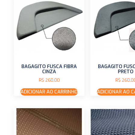
BAGAGITO FUSCA FIBRA
BAGAGITO FUSC
CINZA
PRETO
R$
260,00
R$
260,0
ADICIONAR AO CARRINHO
ADICIONAR AO 