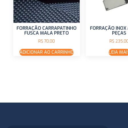
FORRAÇÃO CARRAPATINHO
FORRAÇÃO INOX
FUSCA MALA PRETO
PEÇAS
R$
70,00
R$
235,0
ADICIONAR AO CARRINHO
LEIA MAI