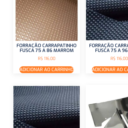
FORRAÇÃO CARRAPATINHO
FORRAÇÃO CARR
FUSCA 75 A 86 MARROM
FUSCA 75 A 96
R$
116,00
R$
116,00
ADICIONAR AO CARRINHO
ADICIONAR AO 