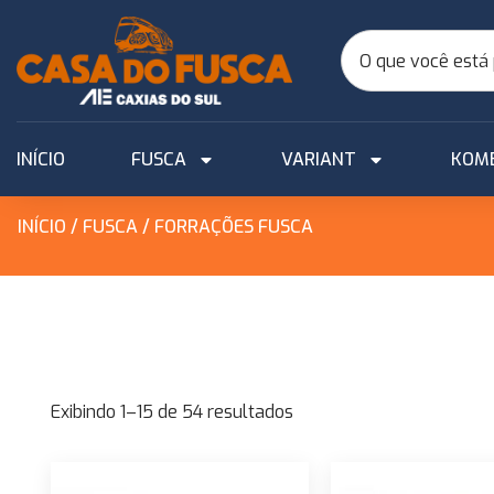
INÍCIO
FUSCA
VARIANT
KOM
INÍCIO
/
FUSCA
/ FORRAÇÕES FUSCA
Exibindo 1–15 de 54 resultados