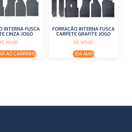
O INTERNA FUSCA
FORRAÇÃO INTERNA FUSCA
TE CINZA JOGO
CARPETE GRAFITE JOGO
R$
149,00
R$
149,00
AR AO CARRINHO
LEIA MAIS