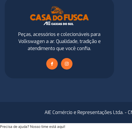
Peças, acessórios e colecionáveis para
Volkswagen a ar. Qualidade, tradição e
atendimento que você confia.
AIE Comércio e Representações Ltda. - C
Precisa de ajuda? Nosso time está aqui!