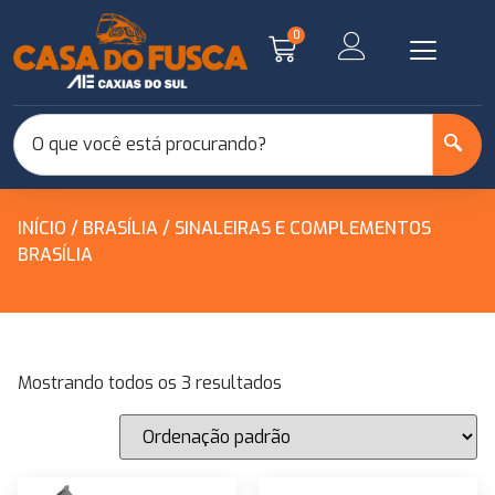
0
INÍCIO
/
BRASÍLIA
/ SINALEIRAS E COMPLEMENTOS
BRASÍLIA
Mostrando todos os 3 resultados