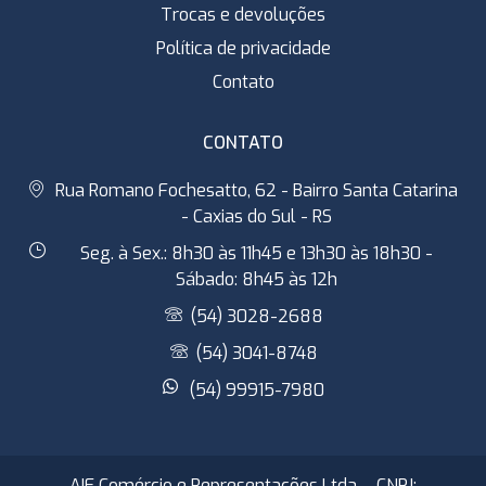
Trocas e devoluções
Política de privacidade
Contato
CONTATO
Rua Romano Fochesatto, 62 - Bairro Santa Catarina
- Caxias do Sul - RS
Seg. à Sex.: 8h30 às 11h45 e 13h30 às 18h30 -
Sábado: 8h45 às 12h
(54) 3028-2688
(54) 3041-8748
(54) 99915-7980
AIE Comércio e Representações Ltda. - CNPJ: