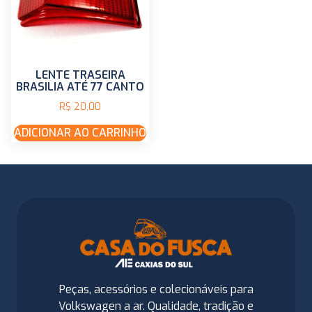
LENTE TRASEIRA
BRASILIA ATÉ 77 CANTO
R$
20,00
ADICIONAR AO CARRINHO
Peças, acessórios e colecionáveis para
Volkswagen a ar. Qualidade, tradição e