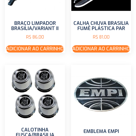
BRAÇO LIMPADOR
CALHA CHUVA BRASILIA
BRASILIA/VARIANT II
FUMÊ PLÁSTICA PAR
R$
86,00
R$
81,00
ADICIONAR AO CARRINHO
ADICIONAR AO CARRINHO
CALOTINHA
EMBLEMA EMPI
FUSCA/BRASILIA