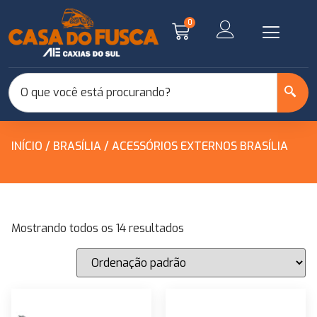
0
INÍCIO
/
BRASÍLIA
/ ACESSÓRIOS EXTERNOS BRASÍLIA
Mostrando todos os 14 resultados