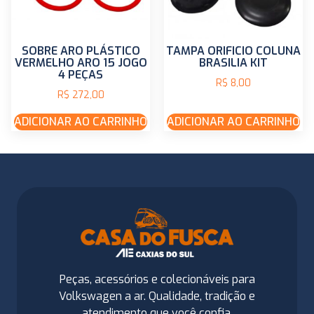
SOBRE ARO PLÁSTICO
TAMPA ORIFICIO COLUNA
VERMELHO ARO 15 JOGO
BRASILIA KIT
4 PEÇAS
R$
8,00
R$
272,00
ADICIONAR AO CARRINHO
ADICIONAR AO CARRINHO
Peças, acessórios e colecionáveis para
Volkswagen a ar. Qualidade, tradição e
atendimento que você confia.