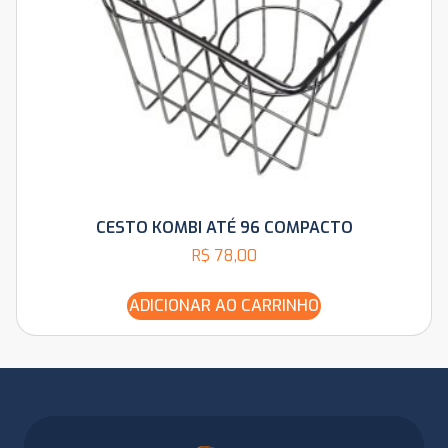
CESTO KOMBI ATÉ 96 COMPACTO
R$
78,00
ADICIONAR AO CARRINHO