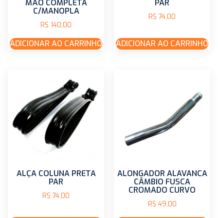
MÃO COMPLETA
PAR
C/MANOPLA
R$
74,00
R$
140,00
ADICIONAR AO CARRINHO
ADICIONAR AO CARRINHO
ALÇA COLUNA PRETA
ALONGADOR ALAVANCA
PAR
CÂMBIO FUSCA
CROMADO CURVO
R$
74,00
R$
49,00