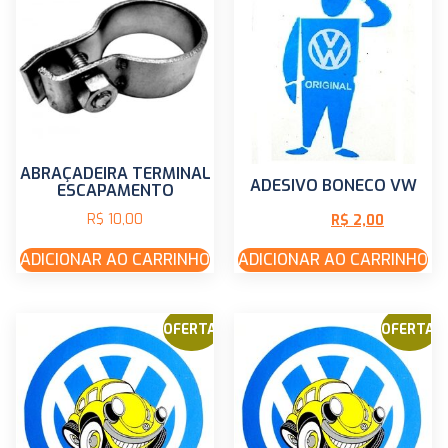
ABRAÇADEIRA TERMINAL
ADESIVO BONECO VW
ESCAPAMENTO
R$
10,00
R$
2,00
R$
4,00
ADICIONAR AO CARRINHO
ADICIONAR AO CARRINHO
OFERTA!
OFERTA!