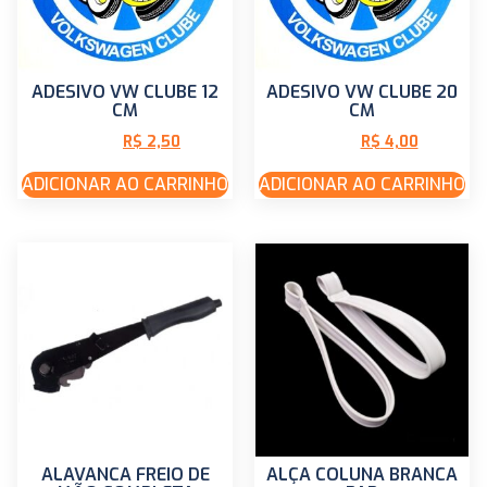
ADESIVO VW CLUBE 12
ADESIVO VW CLUBE 20
CM
CM
R$
2,50
R$
4,00
R$
5,00
R$
8,00
ADICIONAR AO CARRINHO
ADICIONAR AO CARRINHO
ALAVANCA FREIO DE
ALÇA COLUNA BRANCA