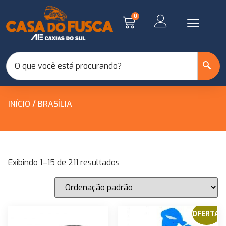
0
INÍCIO
/ BRASÍLIA
Exibindo 1–15 de 211 resultados
OFERTA!