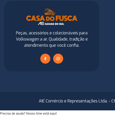
Peças, acessórios e colecionáveis para
Volkswagen a ar. Qualidade, tradição e
atendimento que você confia.
AIE Comércio e Representações Ltda. - C
Precisa de ajuda? Nosso time está aqui!