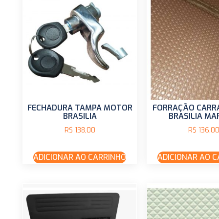
FECHADURA TAMPA MOTOR
FORRAÇÃO CARR
BRASILIA
BRASILIA M
R$
138,00
R$
136,0
ADICIONAR AO CARRINHO
ADICIONAR AO 