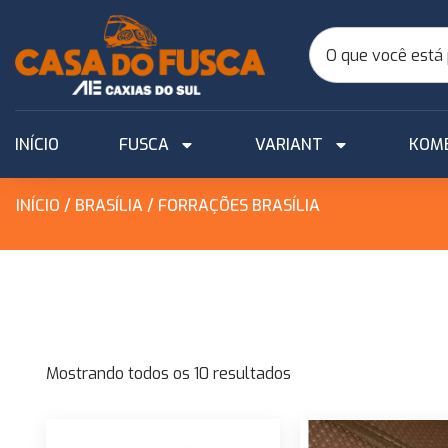
INÍCIO
FUSCA
VARIANT
KOM
INÍCIO
/
BRASÍLIA
/ FORRAÇÕES BRASÍLIA
Mostrando todos os 10 resultados