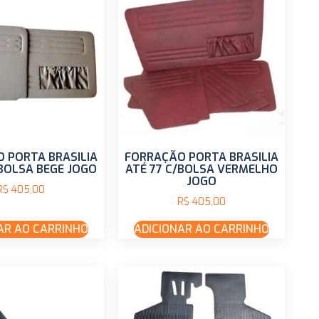
 PORTA BRASILIA
FORRAÇÃO PORTA BRASILIA
/BOLSA BEGE JOGO
ATÉ 77 C/BOLSA VERMELHO
JOGO
R$
405,00
R$
405,00
AR AO CARRINHO
ADICIONAR AO CARRINHO