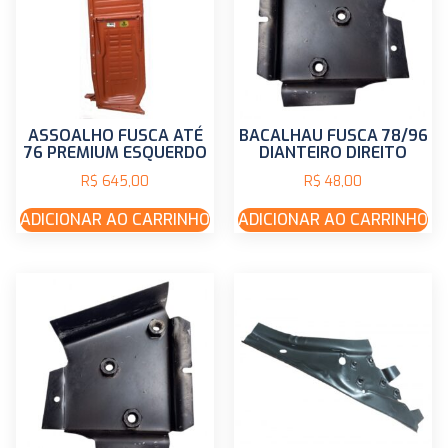
ASSOALHO FUSCA ATÉ
BACALHAU FUSCA 78/96
76 PREMIUM ESQUERDO
DIANTEIRO DIREITO
R$
645,00
R$
48,00
ADICIONAR AO CARRINHO
ADICIONAR AO CARRINHO