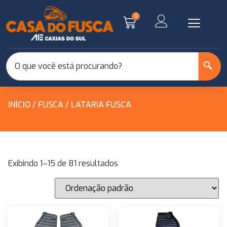
0
INÍCIO
/
FUSCA
/ LATARIA FUSCA
Exibindo 1–15 de 81 resultados