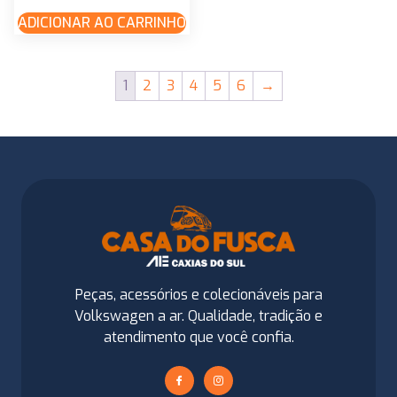
ADICIONAR AO CARRINHO
1
2
3
4
5
6
→
Peças, acessórios e colecionáveis para
Volkswagen a ar. Qualidade, tradição e
atendimento que você confia.