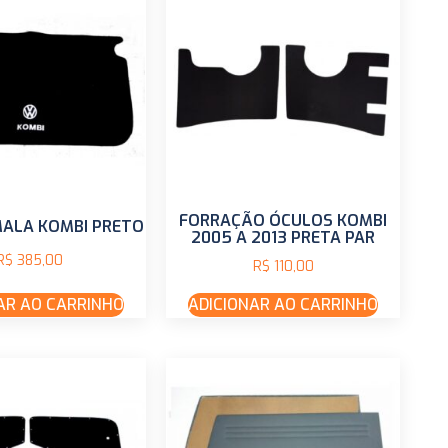
FORRAÇÃO ÓCULOS KOMBI
MALA KOMBI PRETO
2005 A 2013 PRETA PAR
R$
385,00
R$
110,00
AR AO CARRINHO
ADICIONAR AO CARRINHO