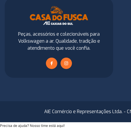
Peças, acessórios e colecionáveis para
Volkswagen a ar. Qualidade, tradição e
atendimento que você confia.
AIE Comércio e Representações Ltda. - C
Precisa de ajuda? Nosso time está aqui!