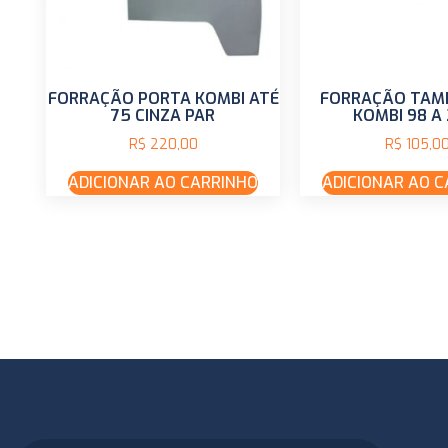
FORRAÇÃO PORTA KOMBI ATÉ
FORRAÇÃO TAM
75 CINZA PAR
KOMBI 98 A 
R$
220,00
R$
105,0
ADICIONAR AO CARRINHO
ADICIONAR AO 