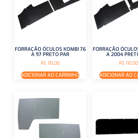
FORRAÇÃO ÓCULOS KOMBI 76
FORRAÇÃO ÓCULOS
A 97 PRETO PAR
A 2004 PRET
R$
110,00
R$
110,00
ADICIONAR AO CARRINHO
ADICIONAR AO 