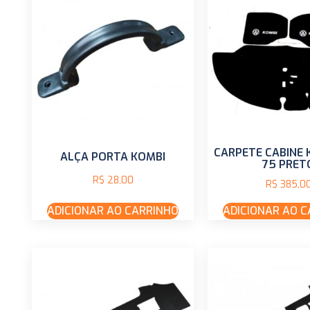
CARPETE CABINE 
ALÇA PORTA KOMBI
75 PRET
R$
28,00
R$
385,0
ADICIONAR AO CARRINHO
ADICIONAR AO 