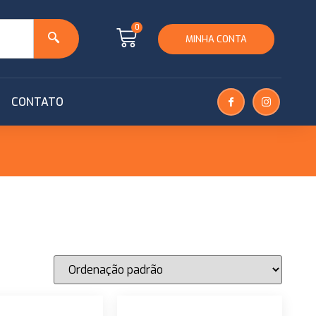
0
MINHA CONTA
CONTATO