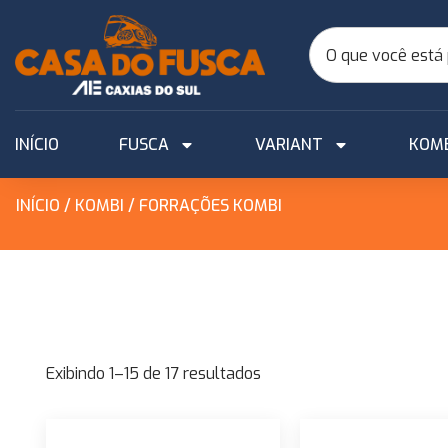
INÍCIO
FUSCA
VARIANT
KOM
INÍCIO
/
KOMBI
/ FORRAÇÕES KOMBI
Exibindo 1–15 de 17 resultados