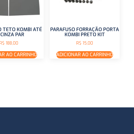
 TETO KOMBI ATÉ
PARAFUSO FORRAÇÃO PORTA
 CINZA PAR
KOMBI PRETO KIT
R$
188,00
R$
15,00
AR AO CARRINHO
ADICIONAR AO CARRINHO