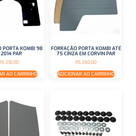
 PORTA KOMBI 98
FORRAÇÃO PORTA KOMBI ATÉ
 2014 PAR
75 CINZA EM CORVIN PAR
R$
210,00
R$
260,00
AR AO CARRINHO
ADICIONAR AO CARRINHO