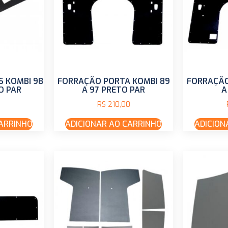
 KOMBI 98
FORRAÇÃO PORTA KOMBI 89
FORRAÇÃO
O PAR
A 97 PRETO PAR
A
R$
210,00
CARRINHO
ADICIONAR AO CARRINHO
ADICION