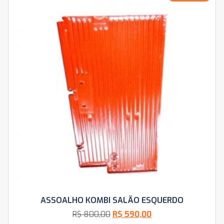
ASSOALHO KOMBI SALÃO ESQUERDO
R$
800,00
R$
590,00