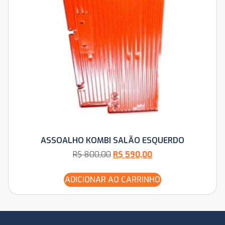
ASSOALHO KOMBI SALÃO ESQUERDO
R$
800,00
R$
590,00
ADICIONAR AO CARRINHO