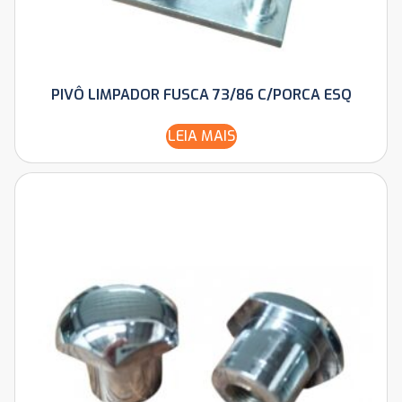
PIVÔ LIMPADOR FUSCA 73/86 C/PORCA ESQ
LEIA MAIS