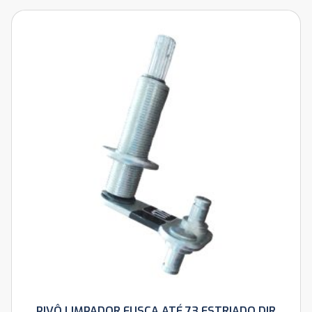
PIVÔ LIMPADOR FUSCA ATÉ 73 ESTRIADO DIR