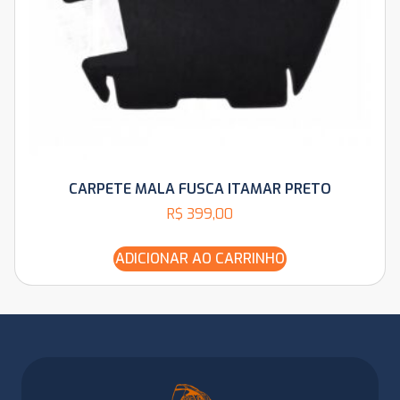
CARPETE MALA FUSCA ITAMAR PRETO
R$
399,00
ADICIONAR AO CARRINHO