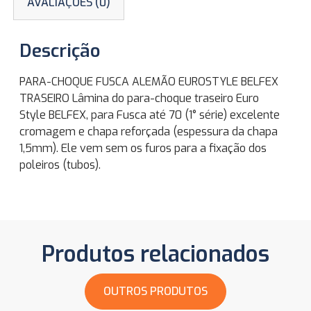
AVALIAÇÕES (0)
Descrição
PARA-CHOQUE FUSCA ALEMÃO EUROSTYLE BELFEX
TRASEIRO Lâmina do para-choque traseiro Euro
Style BELFEX, para Fusca até 70 (1° série) excelente
cromagem e chapa reforçada (espessura da chapa
1,5mm). Ele vem sem os furos para a fixação dos
poleiros (tubos).
Produtos relacionados
OUTROS PRODUTOS