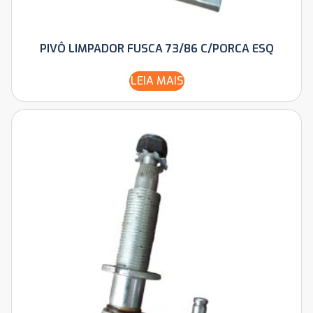
PIVÔ LIMPADOR FUSCA 73/86 C/PORCA ESQ
LEIA MAIS