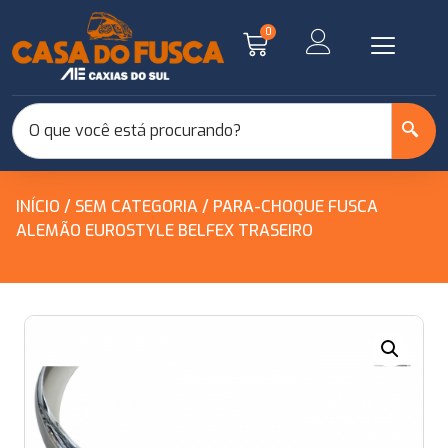
0
INÍCIO
/
SEM CATEGORIA
/ PARA-CHOQUE FUSCA
ALEMÃO EUROSTYLE BELFEX TRASEIRO