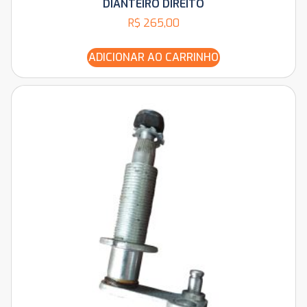
DIANTEIRO DIREITO
R$
265,00
ADICIONAR AO CARRINHO