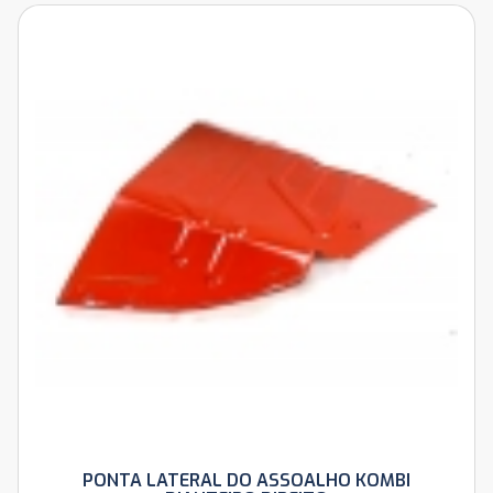
PONTA LATERAL DO ASSOALHO KOMBI