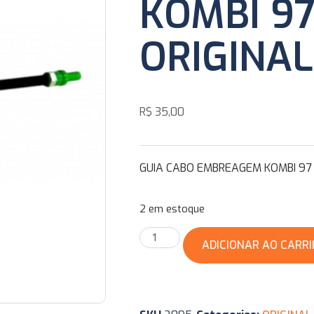
KOMBI 97
ORIGINA
R$
35,00
GUIA CABO EMBREAGEM KOMBI 97 
2 em estoque
ADICIONAR AO CARR