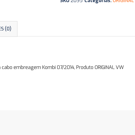
SKU
2095
Categorias:
ORIGINAL
S (0)
 cabo embreagem Kombi 07/2014, Produto ORIGINAL VW