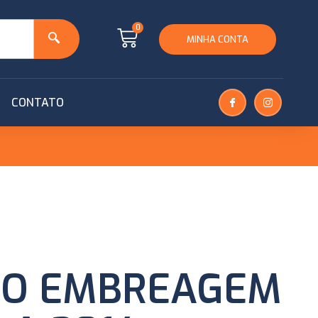
0
MINHA CONTA
CONTATO
BO EMBREAGEM