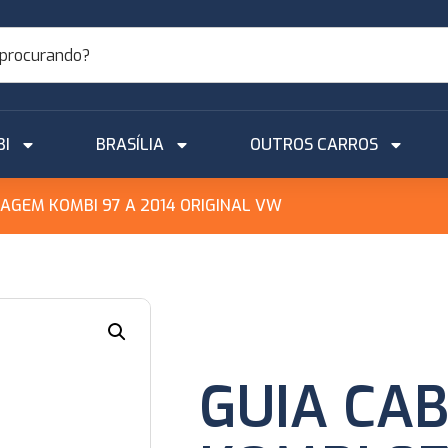
BI
BRASÍLIA
OUTROS CARROS
AGEM KOMBI 97 A 2014 ORIGINAL VW
GUIA CA