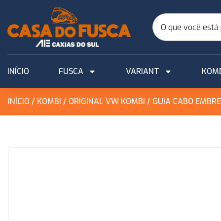
INÍCIO
FUSCA
VARIANT
KOM
INÍCIO
/
KOMBI
/
ORIGINAL VW KOMBI
/ GUIA CABO EMBRE