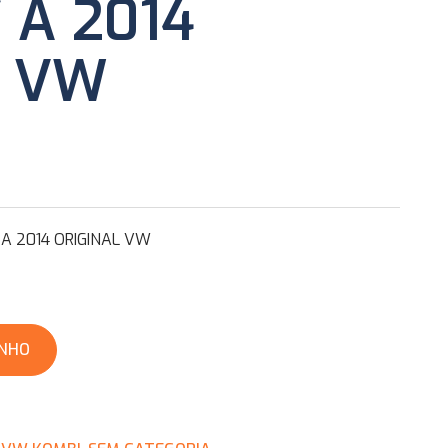
 A 2014
L VW
A 2014 ORIGINAL VW
INHO