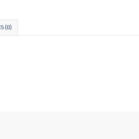
S (0)