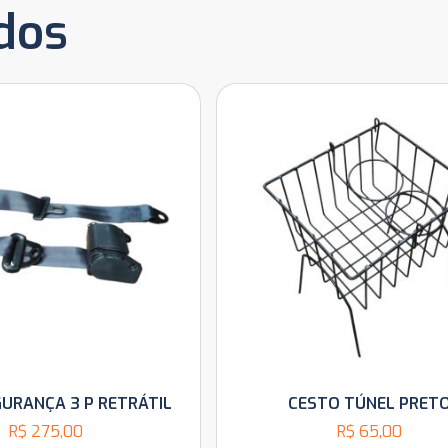
dos
GURANÇA 3 P RETRÁTIL
CESTO TÚNEL PRET
R$
275,00
R$
65,00