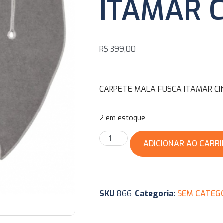
ITAMAR 
R$
399,00
CARPETE MALA FUSCA ITAMAR CI
2 em estoque
ADICIONAR AO CARR
SKU
866
Categoria:
SEM CATEG