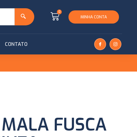
0
MINHA CONTA
CONTATO
 MALA FUSCA