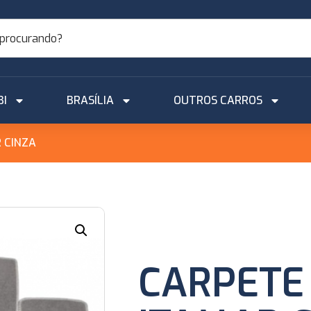
BI
BRASÍLIA
OUTROS CARROS
 CINZA
CARPETE