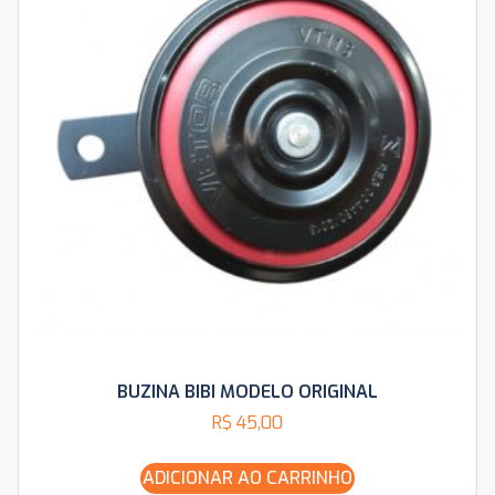
BUZINA BIBI MODELO ORIGINAL
R$
45,00
ADICIONAR AO CARRINHO