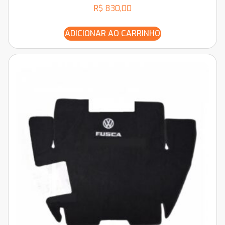
R$
830,00
ADICIONAR AO CARRINHO