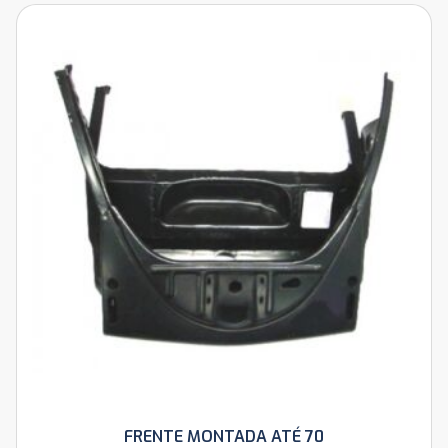
FRENTE MONTADA ATÉ 70