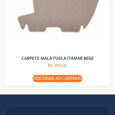
CARPETE MALA FUSCA ITAMAR BEGE
R$
399,00
ADICIONAR AO CARRINHO