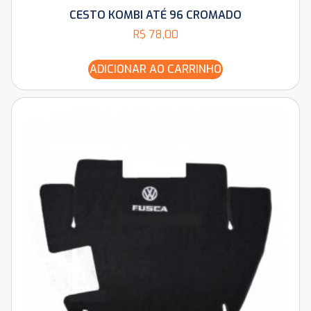
CESTO KOMBI ATÉ 96 CROMADO
R$
78,00
ADICIONAR AO CARRINHO