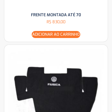
FRENTE MONTADA ATÉ 70
R$
830,00
ADICIONAR AO CARRINHO