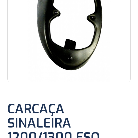
CARCAÇA
SINALEIRA
1200/1300 ESQ