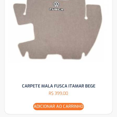
CARPETE MALA FUSCA ITAMAR BEGE
R$
399,00
ADICIONAR AO CARRINHO