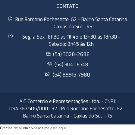
CONTATO
Rua Romano Fochesatto, 62 - Bairro Santa Catarina
- Caxias do Sul - RS
Seg. à Sex.: 8h30 às 11h45 e 13h30 às 18h30 -
Sábado: 8h45 às 12h
(54) 3028-2688
(54) 3041-8748
(54) 99915-7980
AIE Comércio e Representações Ltda. - CNPJ:
094.367.505/0001-32 | Rua Romano Fochesatto, 62 -
Bairro Santa Catarina - Caxias do Sul - RS
Precisa de ajuda? Nosso time está aqui!