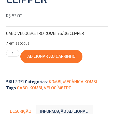
R$
53,00
CABO VELOCÍMETRO KOMBI 76/96 CLIPPER
7 em estoque
ADICIONAR AO CARRINHO
SKU
2031
Categorias:
KOMBI
,
MECÂNICA KOMBI
Tags
CABO
,
KOMBI
,
VELOCÍMETRO
DESCRIÇÃO
INFORMAÇÃO ADICIONAL