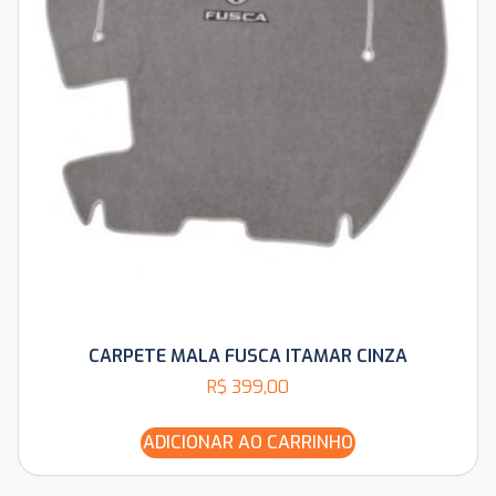
CARPETE MALA FUSCA ITAMAR CINZA
R$
399,00
ADICIONAR AO CARRINHO