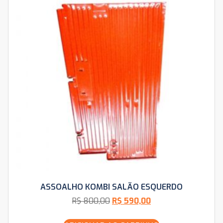
ASSOALHO KOMBI SALÃO ESQUERDO
R$
800,00
R$
590,00