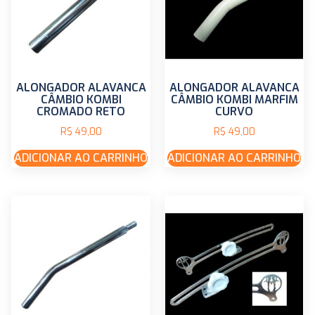
ALONGADOR ALAVANCA
ALONGADOR ALAVANCA
CÂMBIO KOMBI
CÂMBIO KOMBI MARFIM
CROMADO RETO
CURVO
R$
49,00
R$
49,00
ADICIONAR AO CARRINHO
ADICIONAR AO CARRINHO