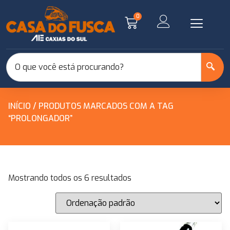
0
INÍCIO
/ PRODUTOS MARCADOS COM A TAG
“PROLONGADOR”
Mostrando todos os 6 resultados