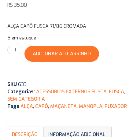
R$
35,00
ALÇA CAPÔ FUSCA 71/86 CROMADA
5 em estoque
ADICIONAR AO CARRINHO
SKU
633
Categorias:
ACESSÓRIOS EXTERNOS FUSCA
,
FUSCA
,
SEM CATEGORIA
Tags
ALÇA
,
CAPÔ
,
MAÇANETA
,
MANOPLA
,
PUXADOR
DESCRIÇÃO
INFORMAÇÃO ADICIONAL