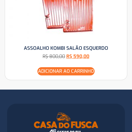
ASSOALHO KOMBI SALÃO ESQUERDO
R$
800,00
R$
590,00
ADICIONAR AO CARRINHO