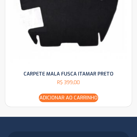
CARPETE MALA FUSCA ITAMAR PRETO
R$
399,00
ADICIONAR AO CARRINHO