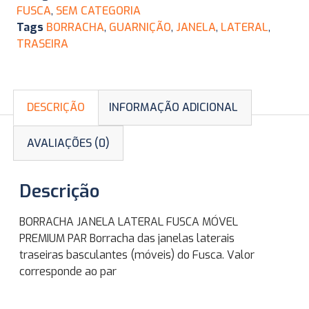
FUSCA
,
SEM CATEGORIA
Tags
BORRACHA
,
GUARNIÇÃO
,
JANELA
,
LATERAL
,
TRASEIRA
DESCRIÇÃO
INFORMAÇÃO ADICIONAL
AVALIAÇÕES (0)
Descrição
BORRACHA JANELA LATERAL FUSCA MÓVEL
PREMIUM PAR Borracha das janelas laterais
traseiras basculantes (móveis) do Fusca. Valor
corresponde ao par