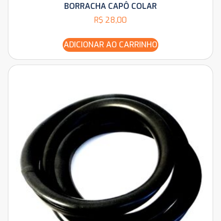
BORRACHA CAPÔ COLAR
R$
28,00
ADICIONAR AO CARRINHO