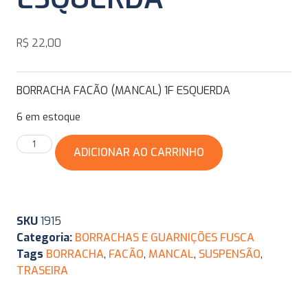
R$
22,00
BORRACHA FACÃO (MANCAL) 1F ESQUERDA
6 em estoque
ADICIONAR AO CARRINHO
SKU
1915
Categoria:
BORRACHAS E GUARNIÇÕES FUSCA
Tags
BORRACHA
,
FACÃO
,
MANCAL
,
SUSPENSÃO
,
TRASEIRA