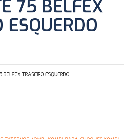
É 75 BELFEX
O ESQUERDO
5 BELFEX TRASEIRO ESQUERDO