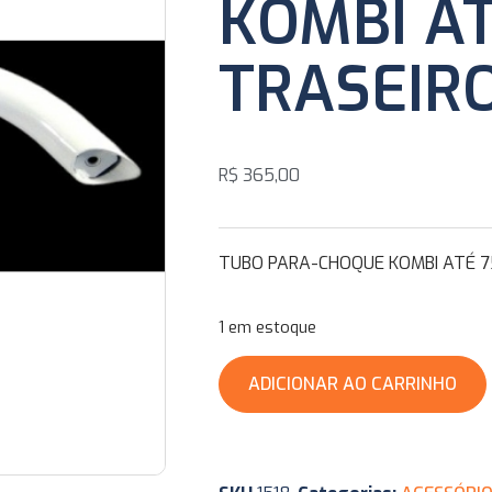
KOMBI AT
TRASEIR
R$
365,00
TUBO PARA-CHOQUE KOMBI ATÉ 7
1 em estoque
ADICIONAR AO CARRINHO