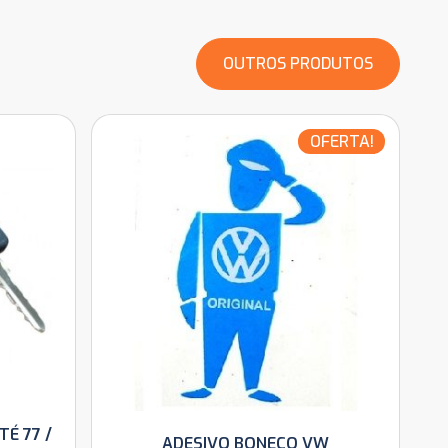
OUTROS PRODUTOS
OFERTA!
TÉ 77 /
ADESIVO BONECO VW