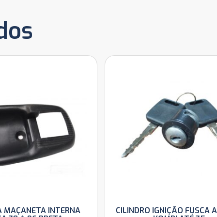
dos
 MAÇANETA INTERNA
CILINDRO IGNIÇÃO FUSCA A