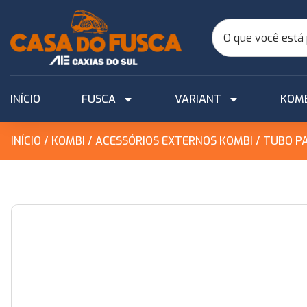
INÍCIO
FUSCA
VARIANT
KOM
INÍCIO
/
KOMBI
/
ACESSÓRIOS EXTERNOS KOMBI
/ TUBO P