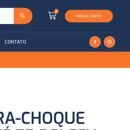
0
MINHA CONTA
CONTATO
RA-CHOQUE