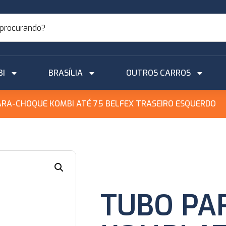
BI
BRASÍLIA
OUTROS CARROS
ARA-CHOQUE KOMBI ATÉ 75 BELFEX TRASEIRO ESQUERDO
TUBO PA