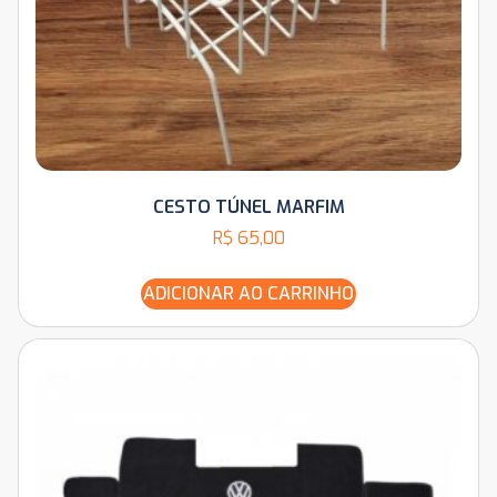
CESTO TÚNEL MARFIM
R$
65,00
ADICIONAR AO CARRINHO