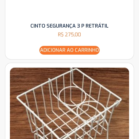
CINTO SEGURANÇA 3 P RETRÁTIL
R$
275,00
ADICIONAR AO CARRINHO