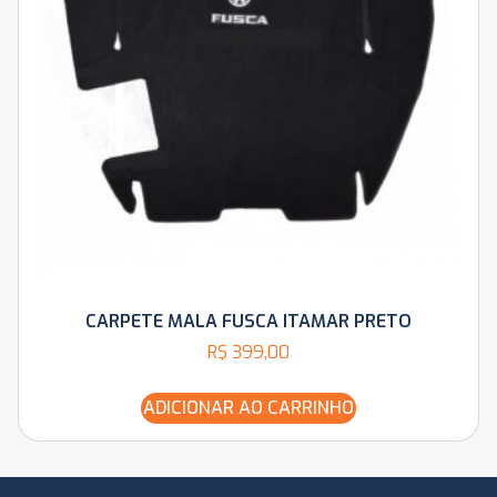
CARPETE MALA FUSCA ITAMAR PRETO
R$
399,00
ADICIONAR AO CARRINHO