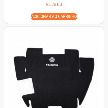
R$
78,00
ADICIONAR AO CARRINHO