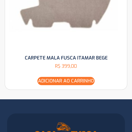
CARPETE MALA FUSCA ITAMAR BEGE
R$
399,00
ADICIONAR AO CARRINHO