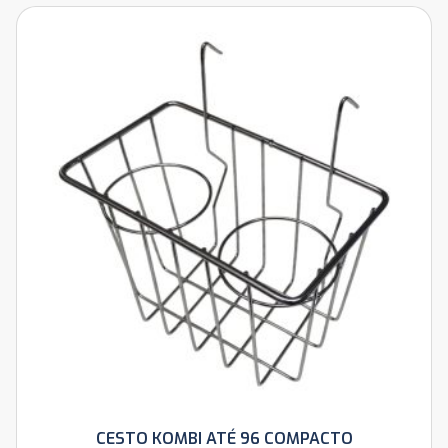
CESTO KOMBI ATÉ 96 COMPACTO