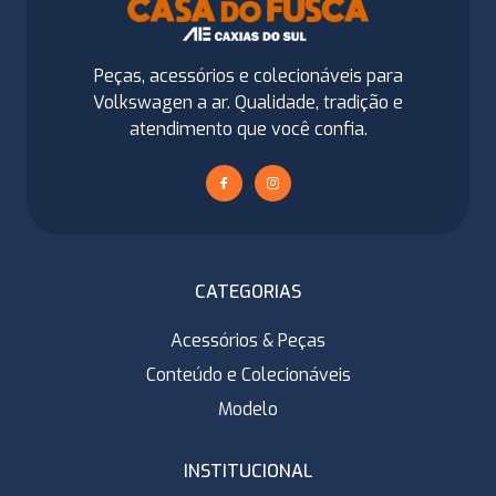
Peças, acessórios e colecionáveis para
Volkswagen a ar. Qualidade, tradição e
atendimento que você confia.
CATEGORIAS
Acessórios & Peças
Conteúdo e Colecionáveis
Modelo
INSTITUCIONAL