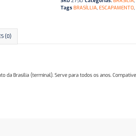
SKU
2750
Categorias:
BRASÍLIA
,
Tags
BRASÍLLIA
,
ESCAPAMENTO
,
S (0)
a Brasilia (terminal). Serve para todos os anos. Compatíve