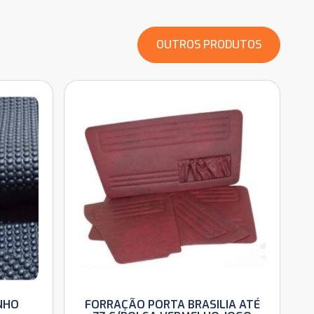
OUTROS PRODUTOS
NHO
FORRAÇÃO PORTA BRASILIA ATÉ