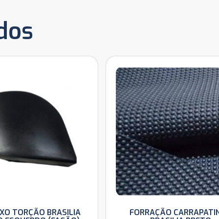
dos
IXO TORÇÃO BRASILIA
FORRAÇÃO CARRAPATI