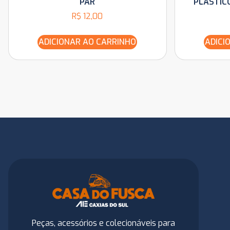
PAR
PLÁSTIC
R$
12,00
ADICIONAR AO CARRINHO
ADICI
Peças, acessórios e colecionáveis para