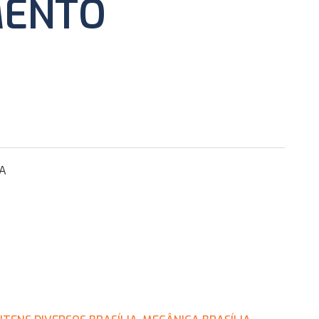
MENTO
IA