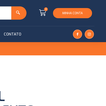
0
MINHA CONTA
CONTATO
L