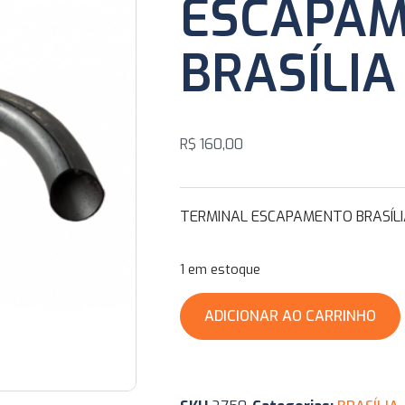
ESCAPA
BRASÍLIA
R$
160,00
TERMINAL ESCAPAMENTO BRASÍL
1 em estoque
ADICIONAR AO CARRINHO