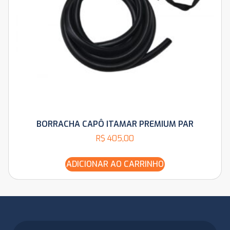
BORRACHA CAPÔ ITAMAR PREMIUM PAR
R$
405,00
ADICIONAR AO CARRINHO