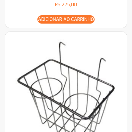
R$
275,00
ADICIONAR AO CARRINHO