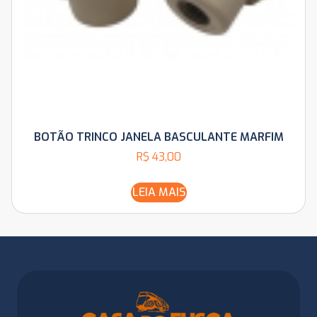
BOTÃO TRINCO JANELA BASCULANTE MARFIM
R$
43,00
LEIA MAIS