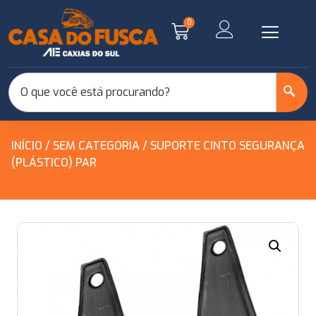
0
INÍCIO
/
SEM CATEGORIA
/ SUPORTE CINTO SEGURANÇA
(PLÁSTICO) PAR