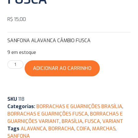
R$
15,00
SANFONA ALAVANCA CÂMBIO FUSCA
9 em estoque
ADICIONAR AO CARRINHO
SKU
118
Categorias:
BORRACHAS E GUARNIÇÕES BRASÍLIA
,
BORRACHAS E GUARNIÇÕES FUSCA
,
BORRACHAS E
GUARNIÇÕES VARIANT
,
BRASÍLIA
,
FUSCA
,
VARIANT
Tags
ALAVANCA
,
BORRACHA
,
COIFA
,
MARCHAS
,
SANFONA