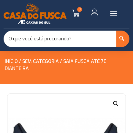
0
INÍCIO
/
SEM CATEGORIA
/ SAIA FUSCA ATÉ 70
DIANTEIRA