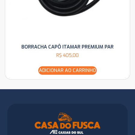
BORRACHA CAPÔ ITAMAR PREMIUM PAR
R$
405,00
ADICIONAR AO CARRINHO