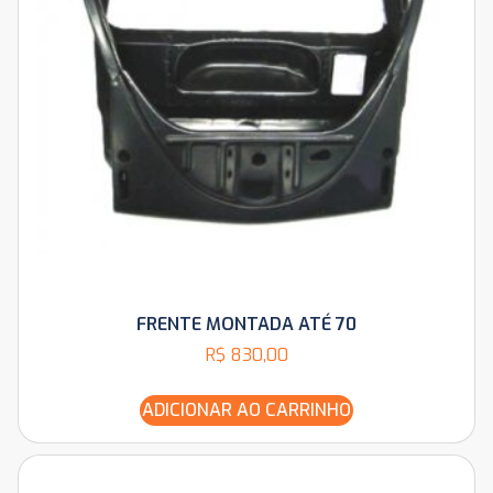
FRENTE MONTADA ATÉ 70
R$
830,00
ADICIONAR AO CARRINHO