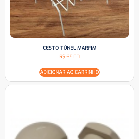
CESTO TÚNEL MARFIM
R$
65,00
ADICIONAR AO CARRINHO