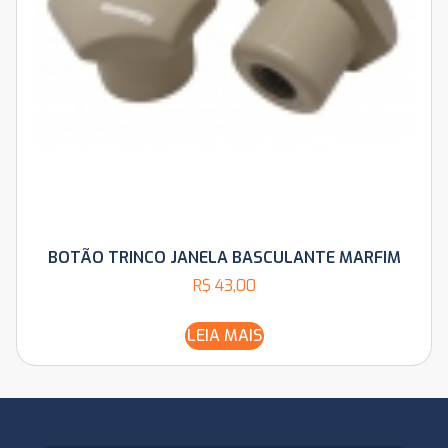
BOTÃO TRINCO JANELA BASCULANTE MARFIM
R$
43,00
LEIA MAIS