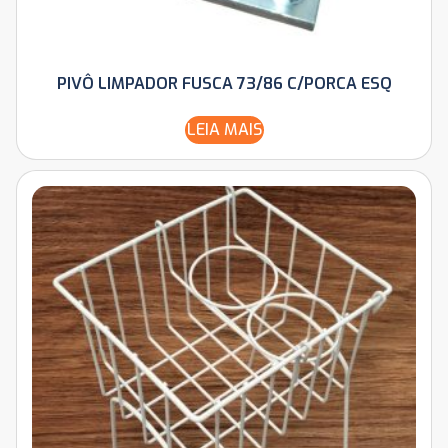
PIVÔ LIMPADOR FUSCA 73/86 C/PORCA ESQ
LEIA MAIS