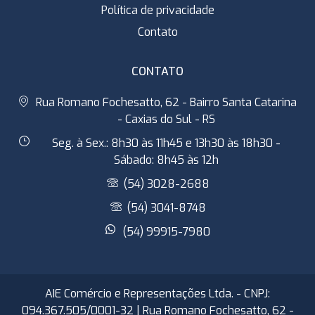
Política de privacidade
Contato
CONTATO
Rua Romano Fochesatto, 62 - Bairro Santa Catarina
- Caxias do Sul - RS
Seg. à Sex.: 8h30 às 11h45 e 13h30 às 18h30 -
Sábado: 8h45 às 12h
(54) 3028-2688
(54) 3041-8748
(54) 99915-7980
AIE Comércio e Representações Ltda. - CNPJ:
094.367.505/0001-32 | Rua Romano Fochesatto, 62 -