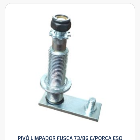
PIVÔ LIMPADOR FUSCA 73/86 C/PORCA ESQ