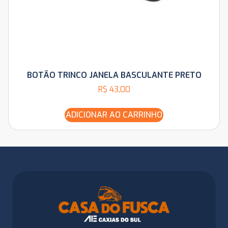
BOTÃO TRINCO JANELA BASCULANTE PRETO
R$
43,00
ADICIONAR AO CARRINHO