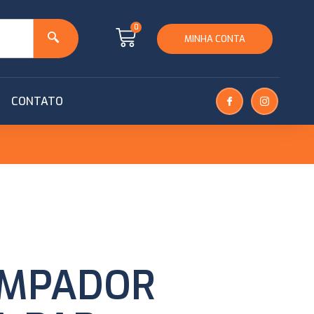
0
MINHA CONTA
CONTATO
IMPADOR