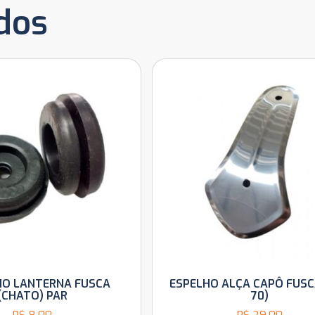
dos
IO LANTERNA FUSCA
ESPELHO ALÇA CAPÔ FUSC
(CHATO) PAR
70)