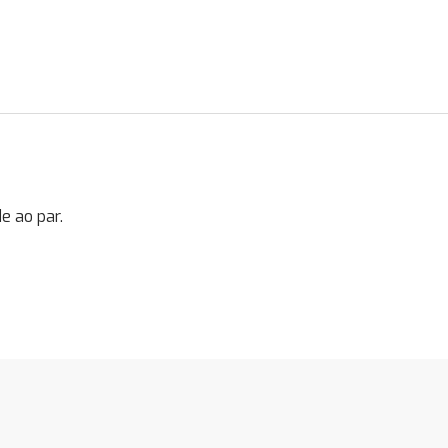
e ao par.