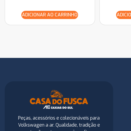
ADICIONAR AO CARRINHO
ADICI
Peças, acessórios e colecionáveis para
Volkswagen a ar. Qualidade, tradição e