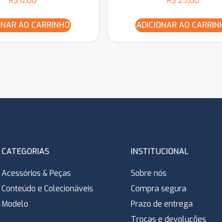
R$
8,00
R$
29,00
ONAR AO CARRINHO
ADICIONAR AO CARRIN
CATEGORIAS
INSTITUCIONAL
Acessórios & Peças
Sobre nós
Conteúdo e Colecionáveis
Compra segura
Modelo
Prazo de entrega
Trocas e devoluções