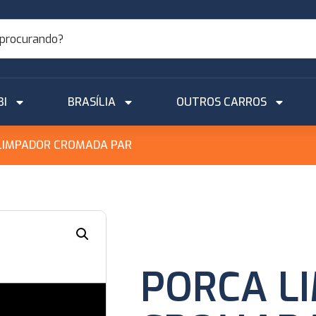
BI
BRASÍLIA
OUTROS CARROS
LIMPADOR CROMADA PAR
PORCA L