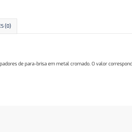
S (0)
dores de para-brisa em metal cromado. O valor correspond