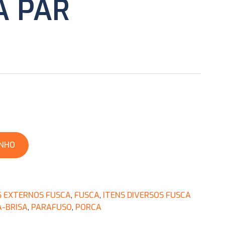
 PAR
INHO
S EXTERNOS FUSCA
,
FUSCA
,
ITENS DIVERSOS FUSCA
-BRISA
,
PARAFUSO
,
PORCA