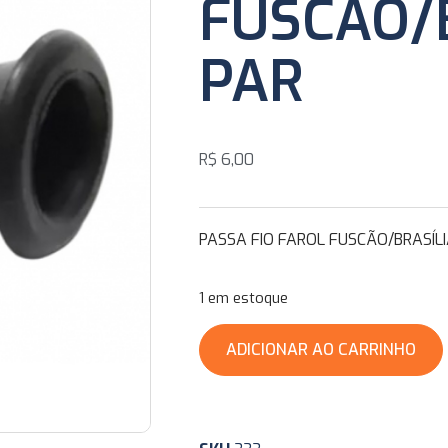
FUSCÃO/
PAR
R$
6,00
PASSA FIO FAROL FUSCÃO/BRASÍL
1 em estoque
ADICIONAR AO CARRINHO