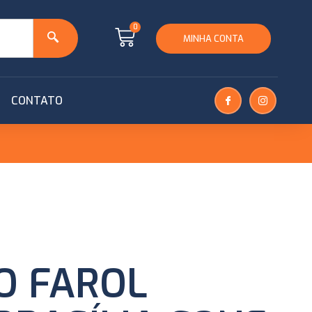
0
MINHA CONTA
CONTATO
O FAROL