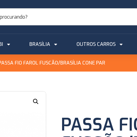
BI
BRASÍLIA
OUTROS CARROS
PASSA FIO FAROL FUSCÃO/BRASÍLIA CONE PAR
PASSA FI