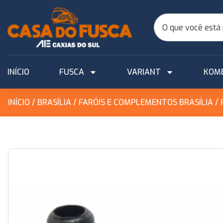
INÍCIO
FUSCA
VARIANT
KOM
INÍCIO
/
BRASÍLIA
/
FARÓIS E COMPLEMENTOS BRASÍLIA
/ 