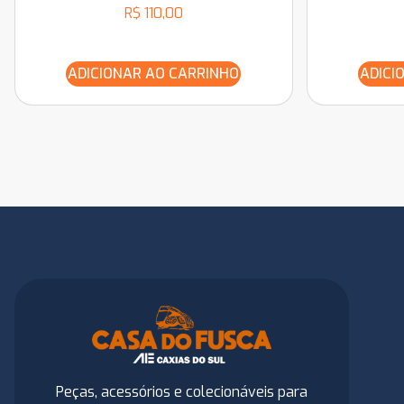
R$
110,00
ADICIONAR AO CARRINHO
ADICI
Peças, acessórios e colecionáveis para