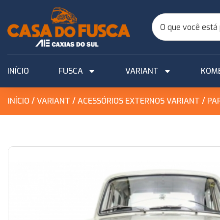
INÍCIO
FUSCA
VARIANT
KOM
INÍCIO
/
VARIANT
/
ACESSÓRIOS EXTERNOS VARIANT
/ PA