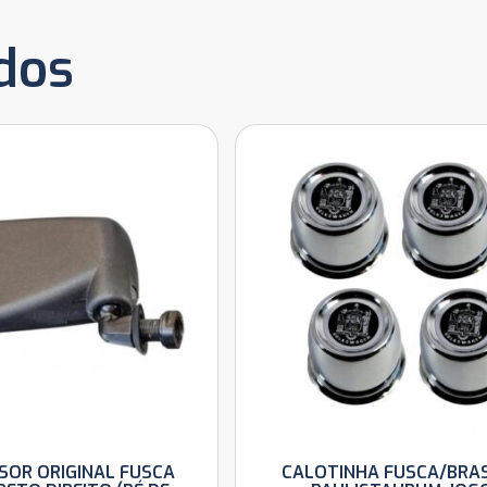
dos
SOR ORIGINAL FUSCA
CALOTINHA FUSCA/BRAS