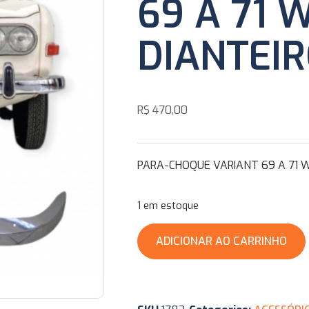
69 A 71 
DIANTEI
R$
470,00
PARA-CHOQUE VARIANT 69 A 71 
1 em estoque
ADICIONAR AO CARRINHO