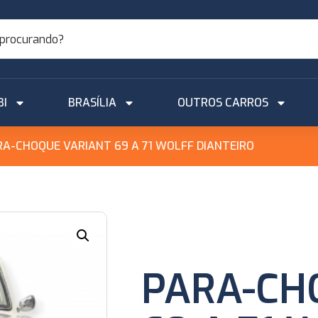
BI
BRASÍLIA
OUTROS CARROS
RA-CHOQUE VARIANT 69 A 71 WOLFF DIANTEIRO
PARA-CH