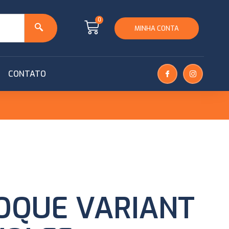
0
MINHA CONTA
CONTATO
OQUE VARIANT