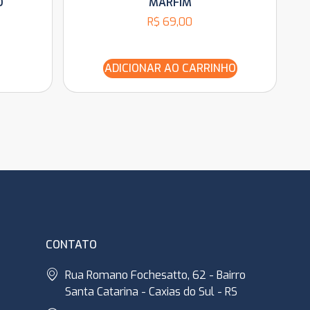
O
MARFIM
R$
69,00
ADICIONAR AO CARRINHO
CONTATO
Rua Romano Fochesatto, 62 - Bairro
Santa Catarina - Caxias do Sul - RS