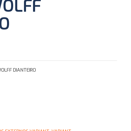
WOLFF
RO
WOLFF DIANTEIRO