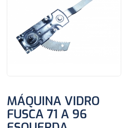
MÁQUINA VIDRO
FUSCA 71 A 96
ESQUERDA