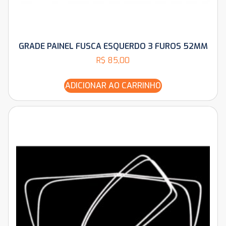
GRADE PAINEL FUSCA ESQUERDO 3 FUROS 52MM
R$
85,00
ADICIONAR AO CARRINHO