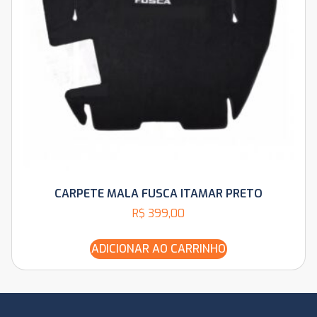
CARPETE MALA FUSCA ITAMAR PRETO
R$
399,00
ADICIONAR AO CARRINHO