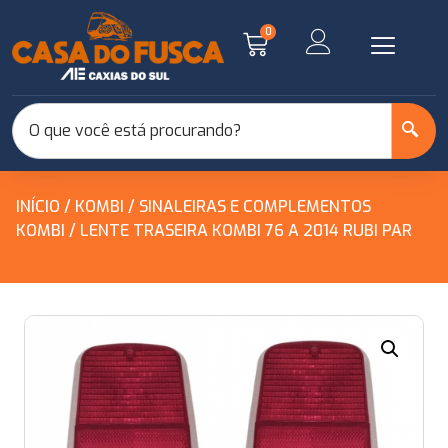
0
INÍCIO
/
KOMBI
/
SINALEIRAS E COMPLEMENTOS
KOMBI
/ LENTE TRASEIRA KOMBI 76 A 2014 RUBI PAR