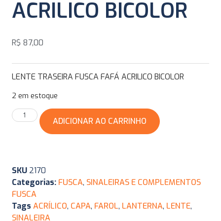
ACRILICO BICOLOR
R$
87,00
LENTE TRASEIRA FUSCA FAFÁ ACRILICO BICOLOR
2 em estoque
ADICIONAR AO CARRINHO
SKU
2170
Categorias:
FUSCA
,
SINALEIRAS E COMPLEMENTOS
FUSCA
Tags
ACRÍLICO
,
CAPA
,
FAROL
,
LANTERNA
,
LENTE
,
SINALEIRA