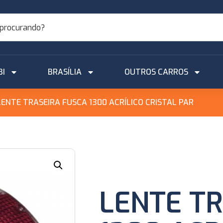
BI
BRASÍLIA
OUTROS CARROS
LENTE TRASEIRA FUSCA 1300 ACRÍLICO CRISTAL PAR
LENTE T