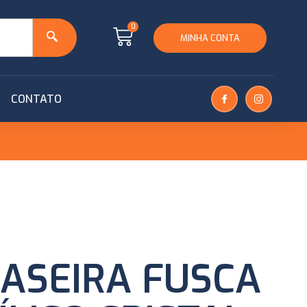
0
MINHA CONTA
CONTATO
RASEIRA FUSCA