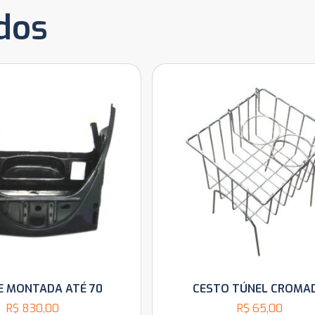
dos
E MONTADA ATÉ 70
CESTO TÚNEL CROMA
R$
830,00
R$
65,00