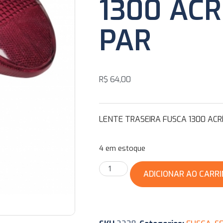
1300 ACR
PAR
R$
64,00
LENTE TRASEIRA FUSCA 1300 ACRÍ
4 em estoque
ADICIONAR AO CARR