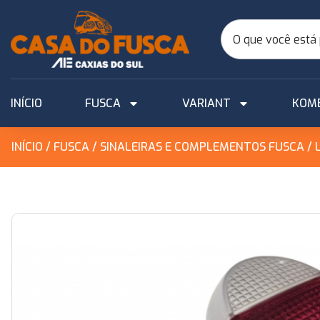
INÍCIO
FUSCA
VARIANT
KOM
INÍCIO
/
FUSCA
/
SINALEIRAS E COMPLEMENTOS FUSCA
/ 