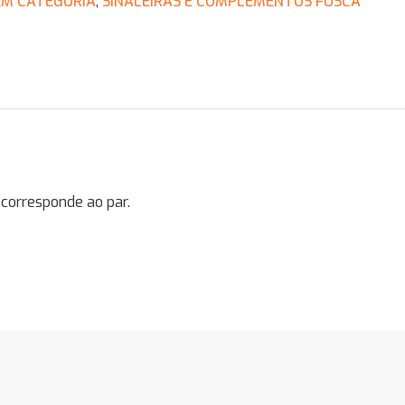
EM CATEGORIA
,
SINALEIRAS E COMPLEMENTOS FUSCA
 corresponde ao par.