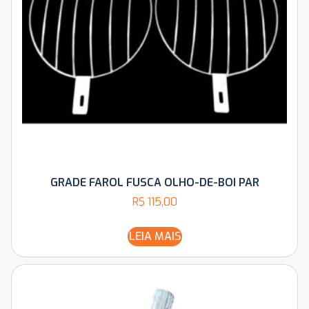
GRADE FAROL FUSCA OLHO-DE-BOI PAR
R$
115,00
LEIA MAIS