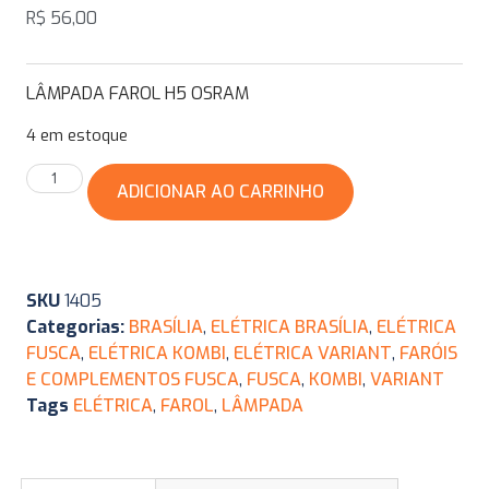
R$
56,00
LÂMPADA FAROL H5 OSRAM
4 em estoque
ADICIONAR AO CARRINHO
SKU
1405
Categorias:
BRASÍLIA
,
ELÉTRICA BRASÍLIA
,
ELÉTRICA
FUSCA
,
ELÉTRICA KOMBI
,
ELÉTRICA VARIANT
,
FARÓIS
E COMPLEMENTOS FUSCA
,
FUSCA
,
KOMBI
,
VARIANT
Tags
ELÉTRICA
,
FAROL
,
LÂMPADA