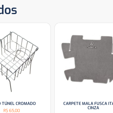
dos
O TÚNEL CROMADO
CARPETE MALA FUSCA I
CINZA
R$
65,00