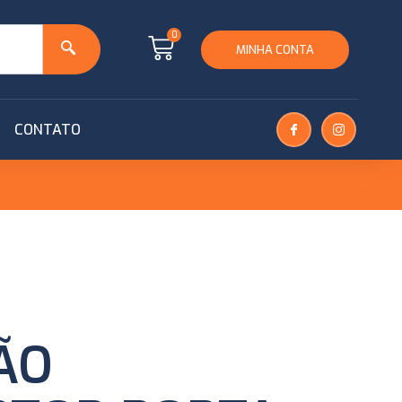
0
MINHA CONTA
CONTATO
ÃO