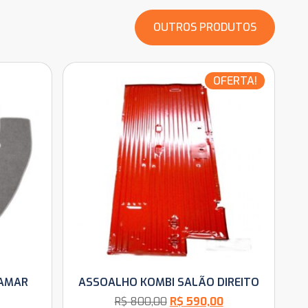
OUTROS PRODUTOS
OFERTA!
TAMAR
ASSOALHO KOMBI SALÃO DIREITO
R$
800,00
R$
590,00