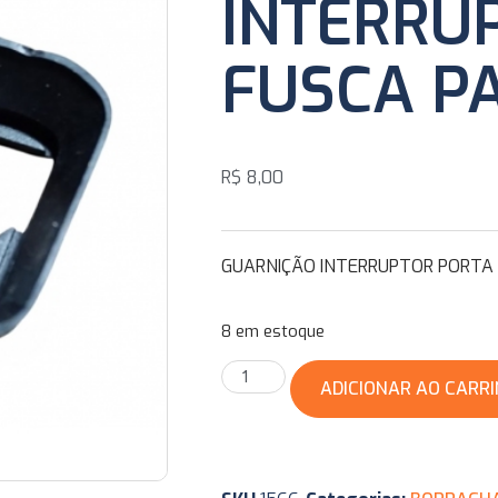
INTERRU
FUSCA P
R$
8,00
GUARNIÇÃO INTERRUPTOR PORTA 
8 em estoque
ADICIONAR AO CARR