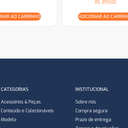
R$
399,00
ONAR AO CARRINHO
ADICIONAR AO CARRIN
CATEGORIAS
INSTITUCIONAL
Acessórios & Peças
Sobre nós
Conteúdo e Colecionáveis
Compra segura
Modelo
Prazo de entrega