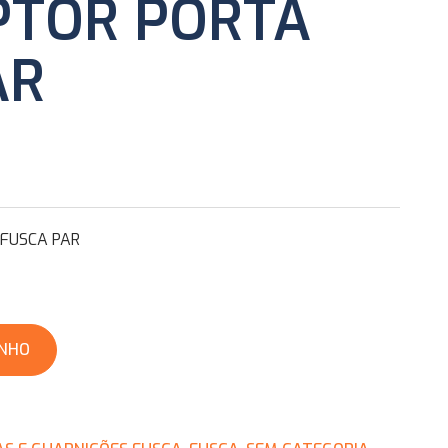
PTOR PORTA
AR
FUSCA PAR
INHO