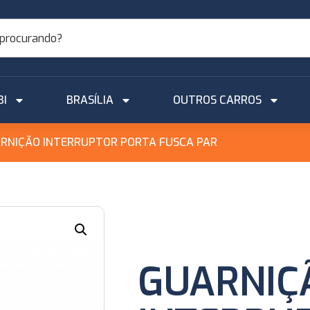
BI
BRASÍLIA
OUTROS CARROS
RNIÇÃO INTERRUPTOR PORTA FUSCA PAR
GUARNIÇ